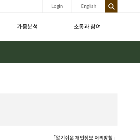
Login
English
가뭄분석
소통과 참여
「알기쉬운 개인정보 처리방침」