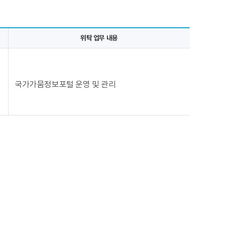
위탁 업무 내용
국가가뭄정보포털 운영 및 관리