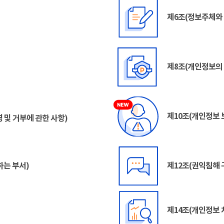
제6조(정보주체와 
제8조(개인정보의 
제10조(개인정보 
 및 거부에 관한 사항)
하는 부서)
제12조(권익침해 
제14조(개인정보 